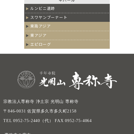
ルンビニ遺跡
スワヤンブーナート
東南アジア
東アジア
エピローグ
宗教法人専称寺 浄土宗 光明山 専称寺
〒846-0031 佐賀県多久市多久町2158
TEL 0952-75-2440（代） FAX 0952-75-4064