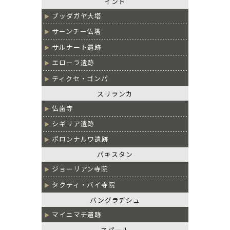
インド
ブッダガヤ大塔
サーンチー仏塔
サルナート遺跡
エローラ遺跡
ティクセ・ゴンパ
スリランカ
仏歯寺
シギリア遺跡
ポロンナルワ遺跡
パキスタン
ジョーリアン寺院
タクティ・バイ寺院
バングラデシュ
マイニマチ遺跡
ネパール