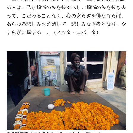
る人は、己が煩悩の矢を抜くべし。煩悩の矢を抜き去
って、こだわることなく、心の安らぎを得たならば、
あらゆる悲しみを超越して、悲しみなき者となり、や
すらぎに帰する」。（スッタ・ニパータ）