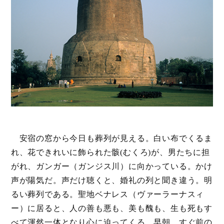
安宿の窓から今日も葬列が見える。白い布でくるま
れ、花できれいに飾られた骸(むくろ)が、男たちに担
がれ、ガンガー（ガンジス川）に向かっている。かけ
声が陽気だ。声だけ聴くと、婚礼の列と聞き違う。明
るい葬列である。聖地ベナレス（ヴァーラーナスィ
ー）に居ると、人の善も悪も、美も醜も、生も死もす
べて渾然一体となり心に迫ってくる。早朝、すぐ前の