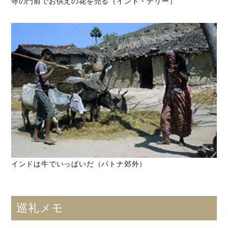
寺の門前でお供えの花を売る（インド・デリー）
インドは牛でいっぱいだ（パトナ郊外）
巡礼メモ